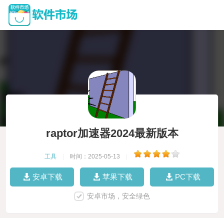
raptor加速器2024最新版本
工具
|
时间：2025-05-13
|
安卓下载
苹果下载
PC下载
安卓市场，安全绿色