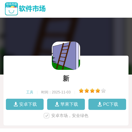
新
工具
|
时间：2025-11-03
|
安卓下载
苹果下载
PC下载
安卓市场，安全绿色