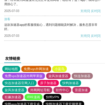
用担心了。
2025-07-03
支持
[0]
反对
[0]
游客
这款加速器app的客服很贴心，遇到问题都能及时解决，服务态度非常
好。
2025-07-03
支持
[0]
反对
[0]
友情链接
网站地图
免费vqn外网加速
小蓝鸟
免费vps加速器外网苹果版
旋风加速度器
快连加速器
快连加速器官网入口
原子加速器
快鸭加速器
旋风加速度器
外网网址导航
软件中心
雷霆加速
狂飙加速器
哔咔漫画
快鸭VPN
快鸭app加速器下载安卓
快鸭加速器下载官网苹果