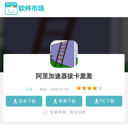
阿里加速器拔卡羞羞
工具
|
时间：2025-07-03
|
安卓下载
苹果下载
PC下载
安卓市场，安全绿色