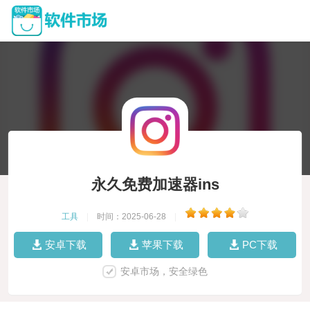
永久免费加速器ins
工具
|
时间：2025-06-28
|
安卓下载
苹果下载
PC下载
安卓市场，安全绿色