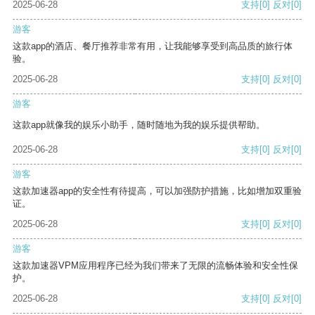
2025-06-28
支持
[0]
反对
[0]
游客
这款app的酒店、餐厅推荐非常有用，让我能够享受到高品质的旅行体
验。
2025-06-28
支持
[0]
反对
[0]
游客
这款app就像我的娱乐小助手，随时随地为我的娱乐提供帮助。
2025-06-28
支持
[0]
反对
[0]
游客
这款加速器app的安全性有待提高，可以加强防护措施，比如增加双重验
证。
2025-06-28
支持
[0]
反对
[0]
游客
这款加速器VPM应用程序已经为我们带来了无限的流畅体验和安全性保
护。
2025-06-28
支持
[0]
反对
[0]