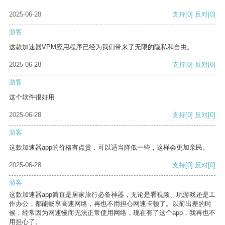
2025-06-28
支持
[0]
反对
[0]
游客
这款加速器VPM应用程序已经为我们带来了无限的隐私和自由。
2025-06-28
支持
[0]
反对
[0]
游客
这个软件很好用
2025-06-28
支持
[0]
反对
[0]
游客
这款加速器app的价格有点贵，可以适当降低一些，这样会更加亲民。
2025-06-28
支持
[0]
反对
[0]
游客
这款加速器app简直是居家旅行必备神器，无论是看视频、玩游戏还是工
作办公，都能畅享高速网络，再也不用担心网速卡顿了。以前出差的时
候，经常因为网速慢而无法正常使用网络，现在有了这个app，我再也不
用担心了。