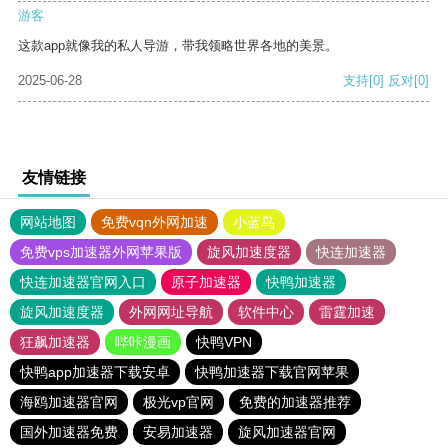
游客
这款app就像我的私人导游，带我领略世界各地的美景。
2025-06-28
支持
[0]
反对
[0]
友情链接
网站地图
免费vqn外网加速
小蓝鸟
免费vps加速器外网苹果版
旋风加速度器
快连加速器
快连加速器官网入口
原子加速器
快鸭加速器
旋风加速度器
外网网址导航
软件中心
雷霆加速
狂飙加速器
哔咔漫画
快鸭VPN
快鸭app加速器下载安卓
快鸭加速器下载官网苹果
海鸥加速器官网
极光vp官网
免费的加速器推荐
国外加速器免费
安易加速器
旋风加速器官网