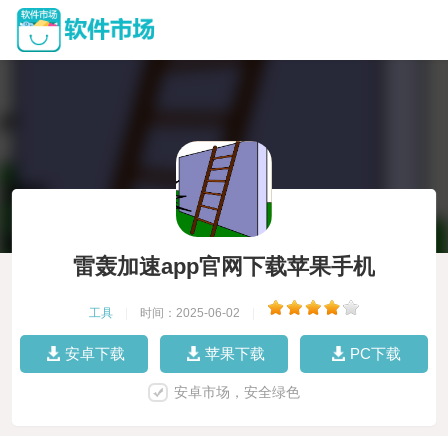
雷轰加速app官网下载苹果手机
工具
|
时间：2025-06-02
|
安卓下载
苹果下载
PC下载
安卓市场，安全绿色