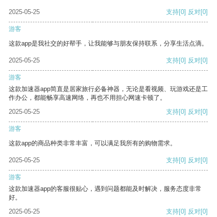
2025-05-25
支持
[0]
反对
[0]
游客
这款app是我社交的好帮手，让我能够与朋友保持联系，分享生活点滴。
2025-05-25
支持
[0]
反对
[0]
游客
这款加速器app简直是居家旅行必备神器，无论是看视频、玩游戏还是工
作办公，都能畅享高速网络，再也不用担心网速卡顿了。
2025-05-25
支持
[0]
反对
[0]
游客
这款app的商品种类非常丰富，可以满足我所有的购物需求。
2025-05-25
支持
[0]
反对
[0]
游客
这款加速器app的客服很贴心，遇到问题都能及时解决，服务态度非常
好。
2025-05-25
支持
[0]
反对
[0]