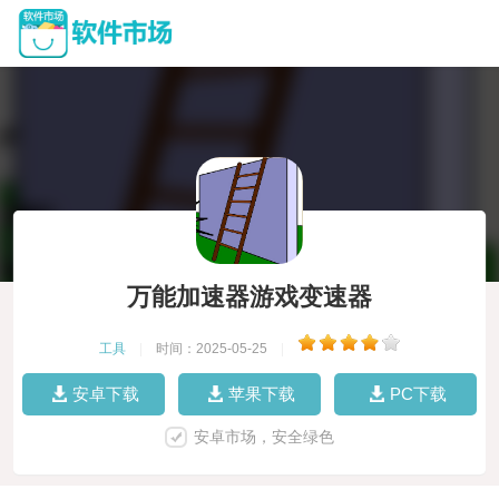
万能加速器游戏变速器
工具
|
时间：2025-05-25
|
安卓下载
苹果下载
PC下载
安卓市场，安全绿色