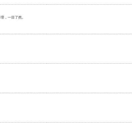
合理，一目了然。