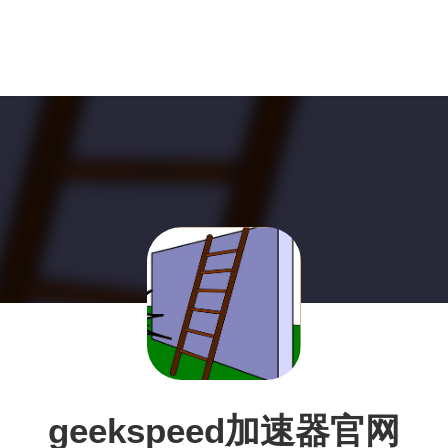
geekspeed加速器官网