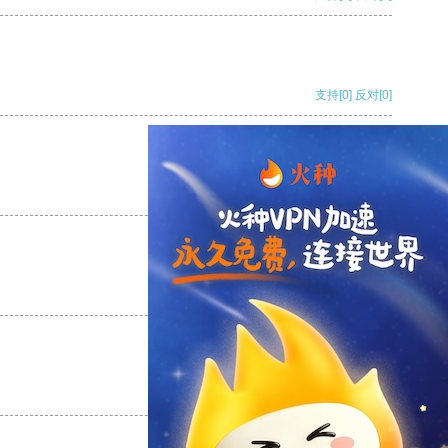
支持
[0]
反对
[0]
支持
[0]
反对
[0]
支持
[0]
反对
[0]
支持
[0]
反对
[0]