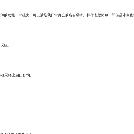
软件的功能非常强大，可以满足我日常办公的所有需求。操作也很简单，即使是小白也
有玩腻。
你在网络上自由移动。