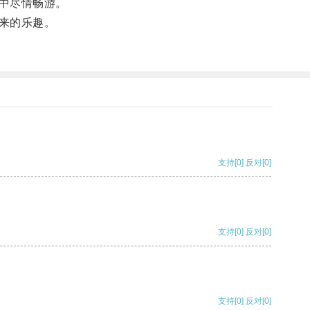
中尽情畅游。
来的乐趣。
支持
[0]
反对
[0]
支持
[0]
反对
[0]
支持
[0]
反对
[0]