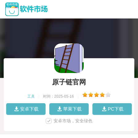
原子链官网
工具
|
时间：2025-05-16
|
安卓下载
苹果下载
PC下载
安卓市场，安全绿色