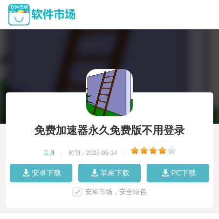
免费加速器永久免费版不用登录
工具
|
时间：2025-05-14
|
安卓下载
苹果下载
PC下载
安卓市场，安全绿色