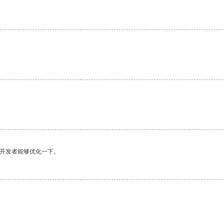
。
望开发者能够优化一下。
。