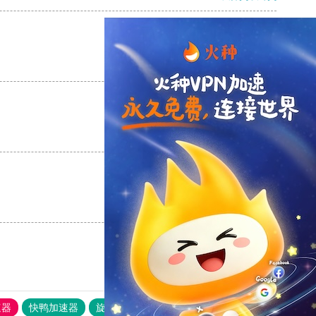
支持
[0]
反对
[0]
支持
[0]
反对
[0]
支持
[0]
反对
[0]
速器
快鸭加速器
旋风加速度器
外网网址导航
软件中心